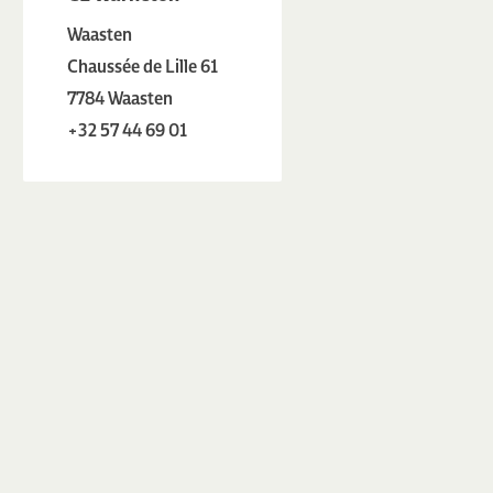
Waasten
Chaussée de Lille 61
7784 Waasten
+32 57 44 69 01