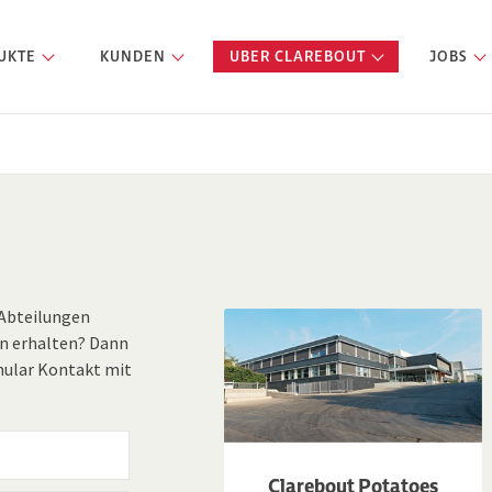
UKTE
KUNDEN
UBER CLAREBOUT
JOBS
 Abteilungen
n erhalten? Dann
mular Kontakt mit
Clarebout Potatoes