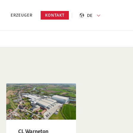
DE
ERZEUGER
KONTAKT
CL Warneton