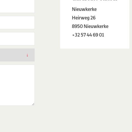
Nieuwkerke
Heirweg 26
8950 Nieuwkerke
+32 57 44 69 01