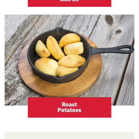
Roast
Potatoes