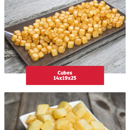
Cubes
14x19x25