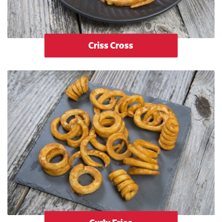
Criss Cross