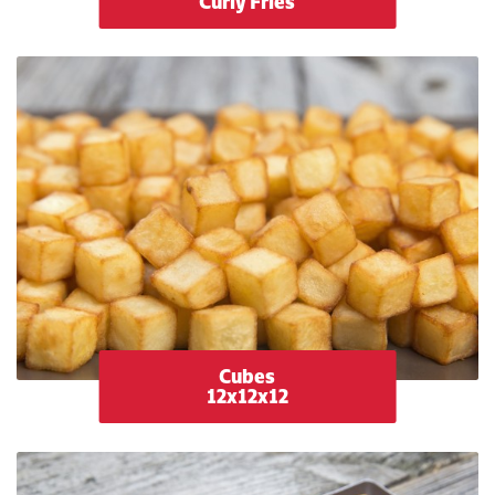
Curly Fries
Cubes
12x12x12