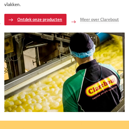
vlakken.
Ontdek onze producten
Meer over Clarebout