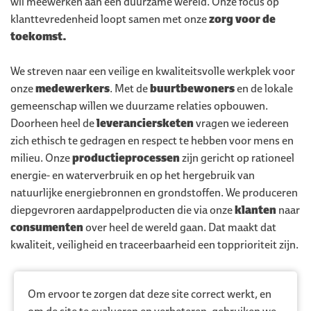
wil meewerken aan een duurzame wereld. Onze focus op
klanttevredenheid loopt samen met onze
zorg voor de
toekomst.
We streven naar een veilige en kwaliteitsvolle werkplek voor
onze
medewerkers
. Met de
buurtbewoners
en de lokale
gemeenschap willen we duurzame relaties opbouwen.
Doorheen heel de
leveranciersketen
vragen we iedereen
zich ethisch te gedragen en respect te hebben voor mens en
milieu. Onze
productieprocessen
zijn gericht op rationeel
energie- en waterverbruik en op het hergebruik van
natuurlijke energiebronnen en grondstoffen. We produceren
diepgevroren aardappelproducten die via onze
klanten
naar
consumenten
over heel de wereld gaan. Dat maakt dat
kwaliteit, veiligheid en traceerbaarheid een topprioriteit zijn.
Om ervoor te zorgen dat deze site correct werkt, en