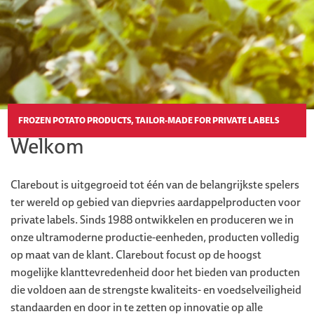
FROZEN POTATO PRODUCTS, TAILOR-MADE FOR PRIVATE LABELS
Welkom
Clarebout is uitgegroeid tot één van de belangrijkste spelers
ter wereld op
gebied van diepvries aardappelproducten voor
private labels. Sinds 1988
ontwikkelen en produceren we in
onze ultramoderne productie-eenheden,
producten volledig
op maat van de klant. Clarebout focust op de hoogst
mogelijke klanttevredenheid door het bieden van producten
die voldoen
aan de strengste kwaliteits- en voedselveiligheid
standaarden en door in
te zetten op innovatie op alle