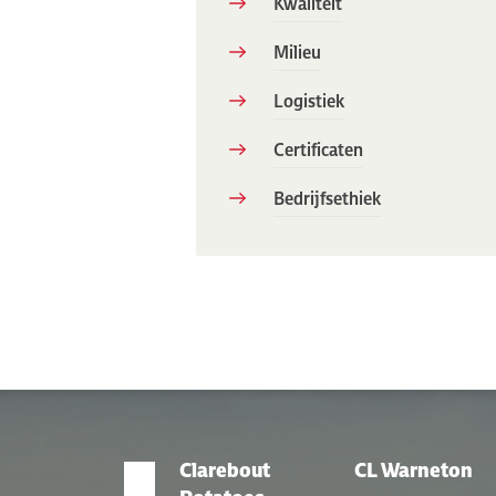
Kwaliteit
Milieu
Logistiek
Certificaten
Bedrijfsethiek
Clarebout
CL Warneton