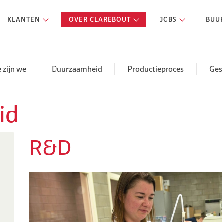
KLANTEN
OVER CLAREBOUT
JOBS
BUU
 zijn we
Duurzaamheid
Productieproces
Ges
id
R&D