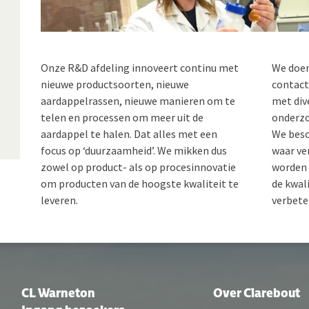
Onze R&D afdeling innoveert continu met
We doen 
nieuwe productsoorten, nieuwe
contact
aardappelrassen, nieuwe manieren om te
met div
telen en processen om meer uit de
onderzo
aardappel te halen. Dat alles met een
We besc
focus op ‘duurzaamheid’. We mikken dus
waar ve
zowel op product- als op procesinnovatie
worden 
om producten van de hoogste kwaliteit te
de kwal
leveren.
verbete
CL Warneton
Over Clarebout