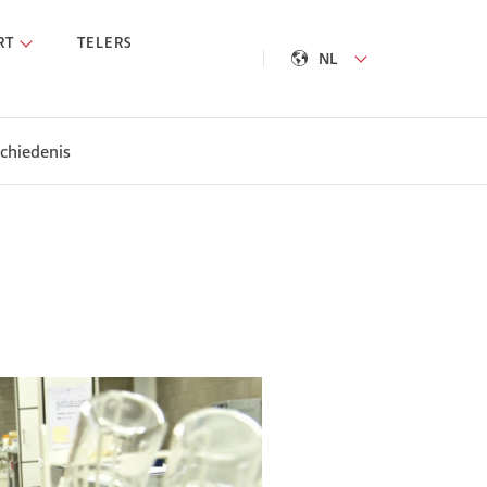
RT
TELERS
NL
chiedenis