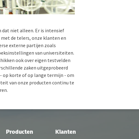
dat niet alleen. Er is intensief
 met de telers, onze klanten en
erse externe partijen zoals
eksinstellingen van universiteiten.
hikken ook over eigen testvelden
rschillende zaken uitgeprobeerd
- op korte of op lange termijn - om
iteit van onze producten continu te
ren.
Producten
Klanten