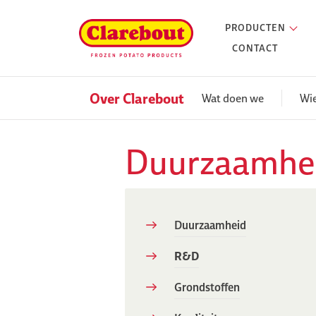
PRODUCTEN
CONTACT
Over Clarebout
Wat doen we
Wie
Duurzaamhe
Duurzaamheid
R&D
Grondstoffen