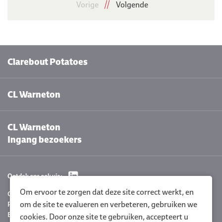
Vorige
Volgende
Clarebout Potatoes
CL Warneton
CL Warneton
Ingang bezoekers
Ontdek ons ook via:
Om ervoor te zorgen dat deze site correct werkt, en
Cookie instellingen
om de site te evalueren en verbeteren, gebruiken we
Privacyverklaring
Beleidsverklaring
cookies. Door onze site te gebruiken, accepteert u