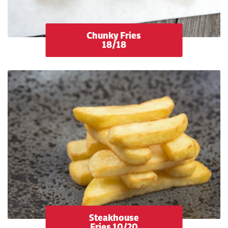
Chunky Fries
18/18
Steakhouse
Fries 10/20