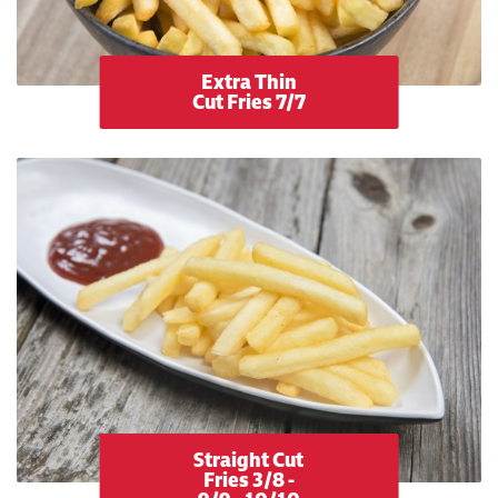
Extra Thin
Cut Fries 7/7
Straight Cut
Fries 3/8 -