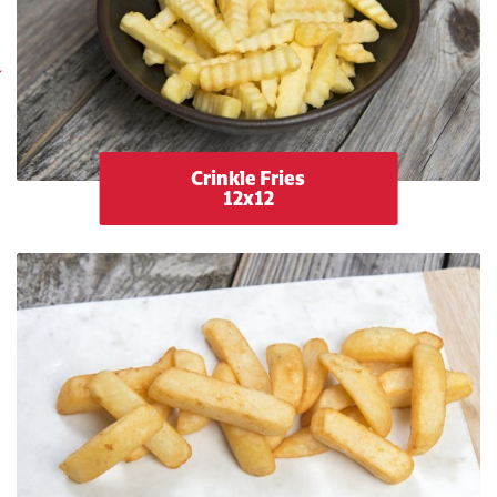
Crinkle Fries
12x12