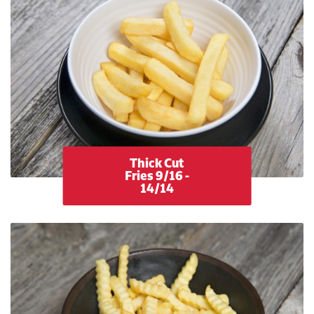
Thick Cut
Fries 9/16 -
14/14