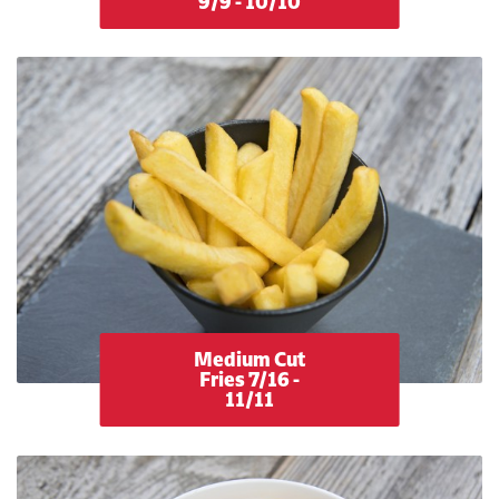
9/9 - 10/10
Medium Cut
Fries 7/16 -
11/11