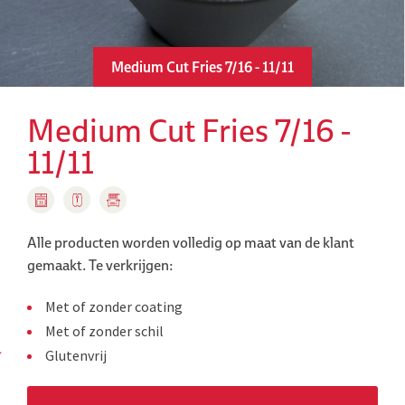
Medium Cut Fries 7/16 - 11/11
Medium Cut Fries 7/16 -
11/11
Alle producten worden volledig op maat van de klant
gemaakt.
Te verkrijgen:
Met of zonder coating
Met of zonder schil
Glutenvrij