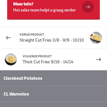
Meer info?
Het sales team helpt u graag verder
VORIGE PRODUCT
Straight Cut Fries 3/8 - 9/9 - 10/10
VOLGENDE PRODUCT
Thick Cut Fries 9/16 - 14/14
Clarebout Potatoes
CL Warneton