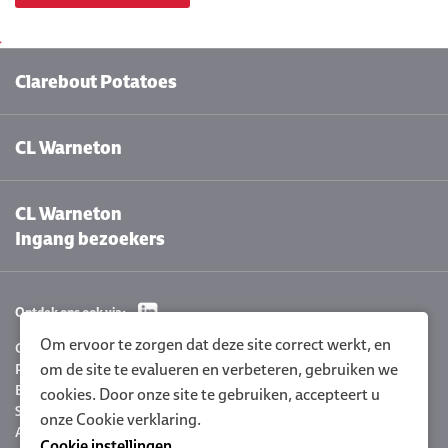
Clarebout Potatoes
CL Warneton
CL Warneton
Ingang bezoekers
Ontdek ons ook via:
Om ervoor te zorgen dat deze site correct werkt, en
Cookie instellingen
om de site te evalueren en verbeteren, gebruiken we
Privacyverklaring
Beleidsverklaring
cookies. Door onze site te gebruiken, accepteert u
Sitemap
onze
Cookie verklaring.
Algemene voorwaarden
Cookie instellingen