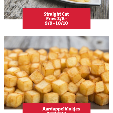
Straight Cut
Fries 3/8 -
9/9 - 10/10
Aardappelblokjes