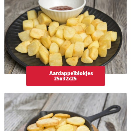
Aardappelblokjes
25x32x25