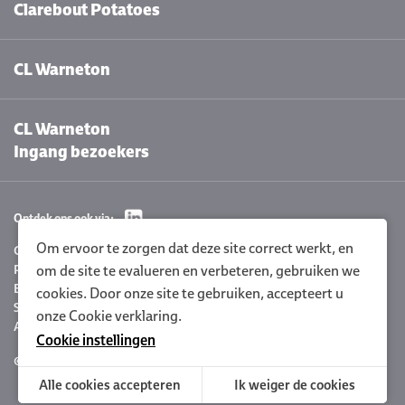
Clarebout Potatoes
CL Warneton
CL Warneton
Ingang bezoekers
Ontdek ons ook via:
Om ervoor te zorgen dat deze site correct werkt, en
Cookie instellingen
Privacyverklaring
om de site te evalueren en verbeteren, gebruiken we
Beleidsverklaring
cookies. Door onze site te gebruiken, accepteert u
Sitemap
onze
Cookie verklaring.
Algemene voorwaarden
Cookie instellingen
© 2026 Clarebout Potatoes
Site by
DigitalMind
Alle cookies accepteren
Ik weiger de cookies