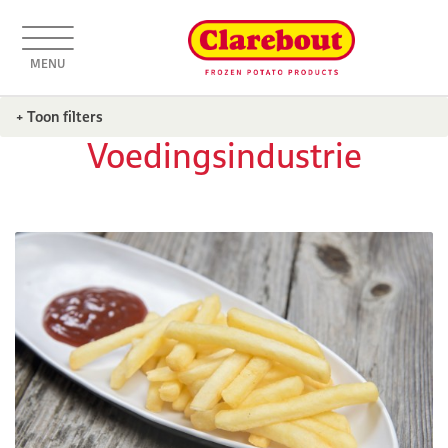
MENU
+ Toon filters
Voedingsindustrie