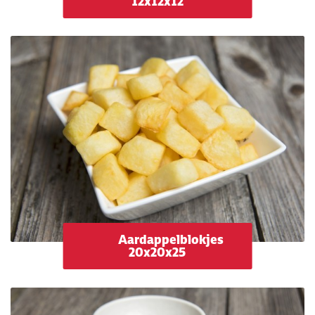
12x12x12
Aardappelblokjes
20x20x25