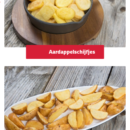
Aardappelschijfjes