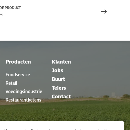
DE PRODUCT
es
Producten
Klanten
Jobs
Foodservice
Buurt
Retail
Telers
Voedingsindustrie
Contact
Restaurantketens