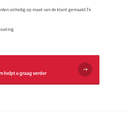
rden volledig op maat van de klant gemaakt.
Te
coating
m helpt u graag verder