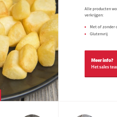
Alle producten wo
verkrijgen:
Met of zonder 
Glutenvrij
Meer info?
Het sales tea