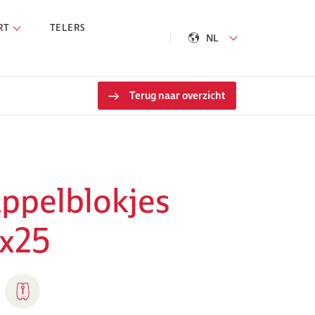
RT
TELERS
NL
Terug naar overzicht
ppelblokjes
x25