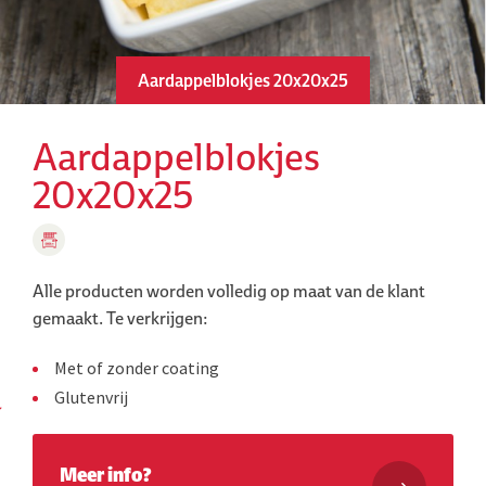
Aardappelblokjes 20x20x25
Aardappelblokjes
20x20x25
Alle producten worden volledig op maat van de klant
gemaakt.
Te verkrijgen:
Met of zonder coating
Glutenvrij
Meer info?