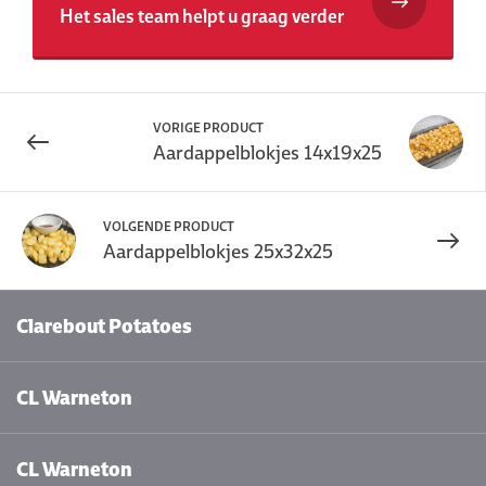
Het sales team helpt u graag verder
VORIGE PRODUCT
Aardappelblokjes 14x19x25
VOLGENDE PRODUCT
Aardappelblokjes 25x32x25
Clarebout Potatoes
CL Warneton
CL Warneton