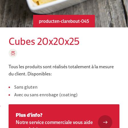
producten-clarebout-045
Cubes 20x20x25
Tous les produits sont réalisés totalement à la mesure
du client.
Disponibles:
Sans gluten
Avec ou sans enrobage (coating)
Plus d'info?
Notre service commerciale vous aide