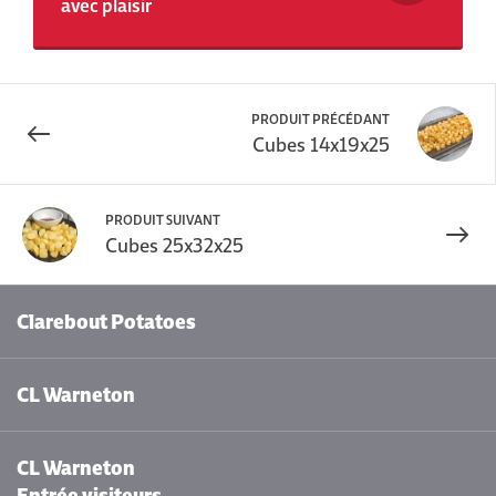
avec plaisir
PRODUIT PRÉCÉDANT
Cubes 14x19x25
PRODUIT SUIVANT
Cubes 25x32x25
Clarebout Potatoes
CL Warneton
CL Warneton
Entrée visiteurs