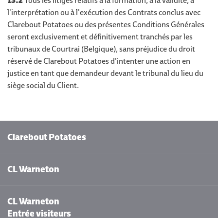
13.2
Tous les litiges relatifs à la formation, à la validité, à
l'interprétation ou à l'exécution des Contrats conclus avec
Clarebout Potatoes ou des présentes Conditions Générales
seront exclusivement et définitivement tranchés par les
tribunaux de Courtrai (Belgique), sans préjudice du droit
réservé de Clarebout Potatoes d'intenter une action en
justice en tant que demandeur devant le tribunal du lieu du
siège social du Client.
Clarebout Potatoes
CL Warneton
CL Warneton
Entrée visiteurs