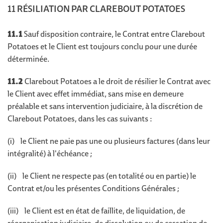
11 RÉSILIATION PAR CLAREBOUT POTATOES
11.1
Sauf disposition contraire, le Contrat entre Clarebout
Potatoes et le Client est toujours conclu pour une durée
déterminée.
11.2
Clarebout Potatoes a le droit de résilier le Contrat avec
le Client avec effet immédiat, sans mise en demeure
préalable et sans intervention judiciaire, à la discrétion de
Clarebout Potatoes, dans les cas suivants :
(i) le Client ne paie pas une ou plusieurs factures (dans leur
intégralité) à l'échéance ;
(ii) le Client ne respecte pas (en totalité ou en partie) le
Contrat et/ou les présentes Conditions Générales ;
(iii) le Client est en état de faillite, de liquidation, de