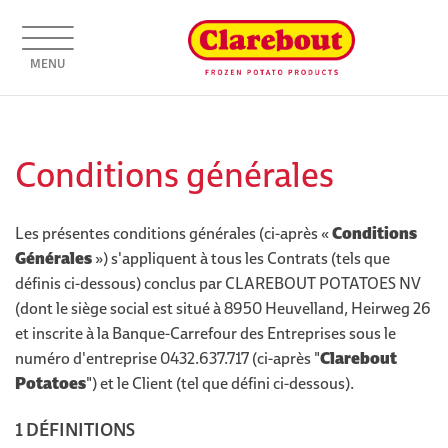
MENU
Conditions générales
Les présentes conditions générales (ci-après «
Conditions
Générales
») s'appliquent à tous les Contrats (tels que
définis ci-dessous) conclus par CLAREBOUT POTATOES NV
(dont le siège social est situé à 8950 Heuvelland, Heirweg 26
et inscrite à la Banque-Carrefour des Entreprises sous le
numéro d'entreprise 0432.637.717 (ci-après "
Clarebout
Potatoes
") et le Client (tel que défini ci-dessous).
1 DÉFINITIONS