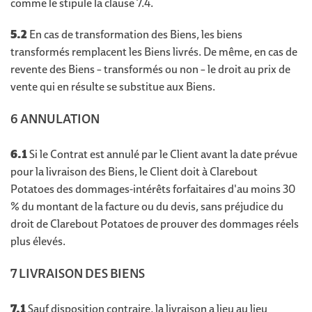
comme le stipule la clause 7.4.
5.2
En cas de transformation des Biens, les biens
transformés remplacent les Biens livrés. De même, en cas de
revente des Biens – transformés ou non – le droit au prix de
vente qui en résulte se substitue aux Biens.
6 ANNULATION
6.1
Si le Contrat est annulé par le Client avant la date prévue
pour la livraison des Biens, le Client doit à Clarebout
Potatoes des dommages-intérêts forfaitaires d'au moins 30
% du montant de la facture ou du devis, sans préjudice du
droit de Clarebout Potatoes de prouver des dommages réels
plus élevés.
7 LIVRAISON DES BIENS
7.1
Sauf disposition contraire, la livraison a lieu au lieu