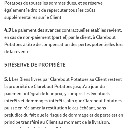
Potatoes de toutes les sommes dues, et se réserve
également le droit de répercuter tous les coûts
supplémentaires sur le Client.
4.7
Le paiement des avances contractuelles établies revient,
en cas de non-paiement (partiel) par le client, à Clarebout
Potatoes à titre de compensation des pertes potentielles lors
de la revente.
5 RÉSERVE DE PROPRIÉTE
5.1
Les Biens livrés par Clarebout Potatoes au Client restent
la propriété de Clarebout Potatoes jusqu'au jour du
paiement intégral de leur prix, y compris les éventuels
intérêts et dommages-intérêts, afin que Clarebout Potatoes
puisse en réclamer la restitution le cas échéant, sans
préjudice du fait que le risque de dommage et de perte est en
principe transféré au Client au moment de la livraison,