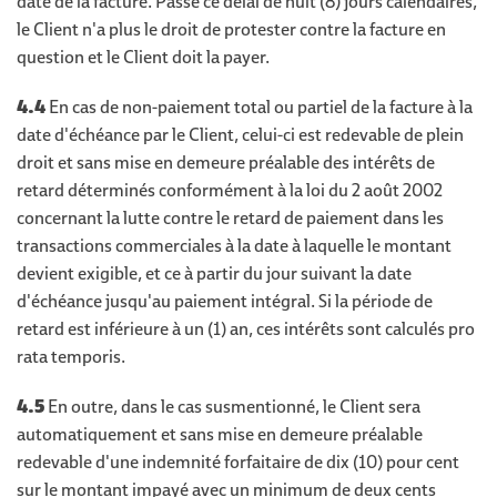
date de la facture. Passé ce délai de huit (8) jours calendaires,
le Client n'a plus le droit de protester contre la facture en
question et le Client doit la payer.
4.4
En cas de non-paiement total ou partiel de la facture à la
date d'échéance par le Client, celui-ci est redevable de plein
droit et sans mise en demeure préalable des intérêts de
retard déterminés conformément à la loi du 2 août 2002
concernant la lutte contre le retard de paiement dans les
transactions commerciales à la date à laquelle le montant
devient exigible, et ce à partir du jour suivant la date
d'échéance jusqu'au paiement intégral. Si la période de
retard est inférieure à un (1) an, ces intérêts sont calculés pro
rata temporis.
4.5
En outre, dans le cas susmentionné, le Client sera
automatiquement et sans mise en demeure préalable
redevable d'une indemnité forfaitaire de dix (10) pour cent
sur le montant impayé avec un minimum de deux cents