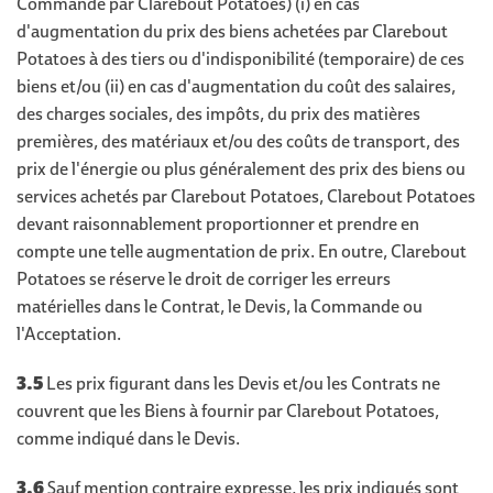
Commande par Clarebout Potatoes) (i) en cas
d'augmentation du prix des biens achetées par Clarebout
Potatoes à des tiers ou d'indisponibilité (temporaire) de ces
biens et/ou (ii) en cas d'augmentation du coût des salaires,
des charges sociales, des impôts, du prix des matières
premières, des matériaux et/ou des coûts de transport, des
prix de l'énergie ou plus généralement des prix des biens ou
services achetés par Clarebout Potatoes, Clarebout Potatoes
devant raisonnablement proportionner et prendre en
compte une telle augmentation de prix. En outre, Clarebout
Potatoes se réserve le droit de corriger les erreurs
matérielles dans le Contrat, le Devis, la Commande ou
l'Acceptation.
3.5
Les prix figurant dans les Devis et/ou les Contrats ne
couvrent que les Biens à fournir par Clarebout Potatoes,
comme indiqué dans le Devis.
3.6
Sauf mention contraire expresse, les prix indiqués sont