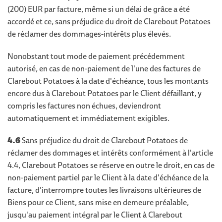
(200) EUR par facture, même si un délai de grâce a été
accordé et ce, sans préjudice du droit de Clarebout Potatoes
de réclamer des dommages-intérêts plus élevés.
Nonobstant tout mode de paiement précédemment
autorisé, en cas de non-paiement de l'une des factures de
Clarebout Potatoes à la date d'échéance, tous les montants
encore dus à Clarebout Potatoes par le Client défaillant, y
compris les factures non échues, deviendront
automatiquement et immédiatement exigibles.
4.6
Sans préjudice du droit de Clarebout Potatoes de
réclamer des dommages et intérêts conformément à l'article
4.4, Clarebout Potatoes se réserve en outre le droit, en cas de
non-paiement partiel par le Client à la date d'échéance de la
facture, d'interrompre toutes les livraisons ultérieures de
Biens pour ce Client, sans mise en demeure préalable,
jusqu'au paiement intégral par le Client à Clarebout