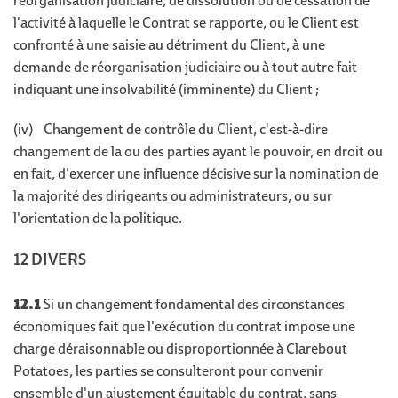
réorganisation judiciaire, de dissolution ou de cessation de
l'activité à laquelle le Contrat se rapporte, ou le Client est
confronté à une saisie au détriment du Client, à une
demande de réorganisation judiciaire ou à tout autre fait
indiquant une insolvabilité (imminente) du Client ;
(iv) Changement de contrôle du Client, c'est-à-dire
changement de la ou des parties ayant le pouvoir, en droit ou
en fait, d'exercer une influence décisive sur la nomination de
la majorité des dirigeants ou administrateurs, ou sur
l'orientation de la politique.
12 DIVERS
12.1
Si un changement fondamental des circonstances
économiques fait que l'exécution du contrat impose une
charge déraisonnable ou disproportionnée à Clarebout
Potatoes, les parties se consulteront pour convenir
ensemble d'un ajustement équitable du contrat, sans