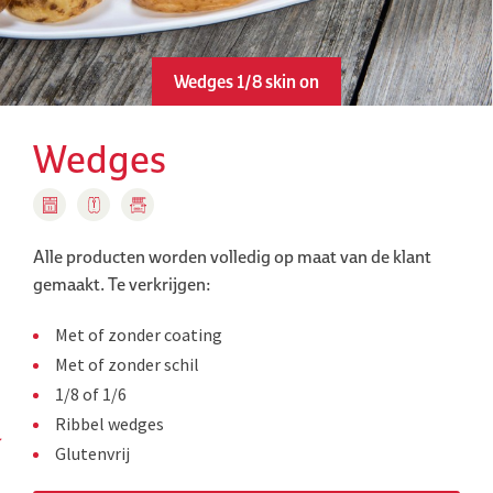
Wedges 1/8 skin on
Wedges
Alle producten worden volledig op maat van de klant
gemaakt.
Te verkrijgen:
Met of zonder coating
Met of zonder schil
1/8 of 1/6
Ribbel wedges
Glutenvrij