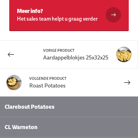
Meer info?
Het sales team helpt u graag verder
VORIGE PRODUCT
Aardappelblokjes 25x32x25
VOLGENDE PRODUCT
Roast Potatoes
Clarebout Potatoes
CL Warneton