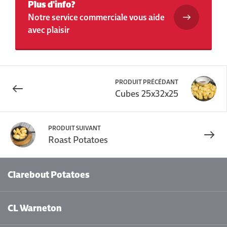
Plus d'info?
Notre service commerciale vous aide
avec plaisir
PRODUIT PRÉCÉDANT
Cubes 25x32x25
PRODUIT SUIVANT
Roast Potatoes
Clarebout Potatoes
CL Warneton