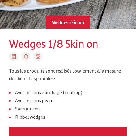
Wedges skin on
Wedges 1/8 Skin on
Tous les produits sont réalisés totalement à la mesure
du client.
Disponibles:
Avec ou sans enrobage (coating)
Avec ou sans peau
Sans gluten
Ribbel wedges