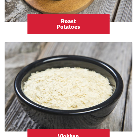
Roast
Potatoes
Vlokken