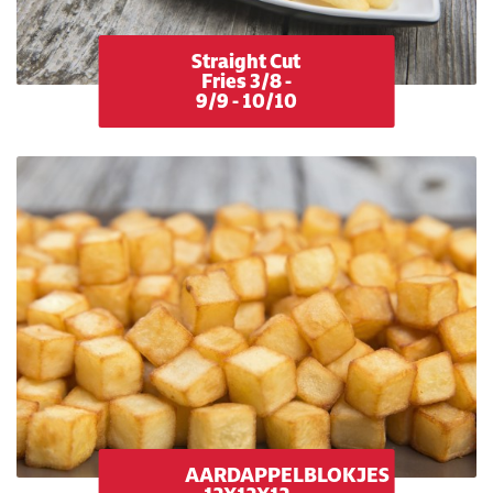
Straight Cut
Fries 3/8 -
9/9 - 10/10
AARDAPPELBLOKJES