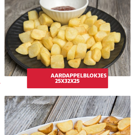
AARDAPPELBLOKJES
25X32X25