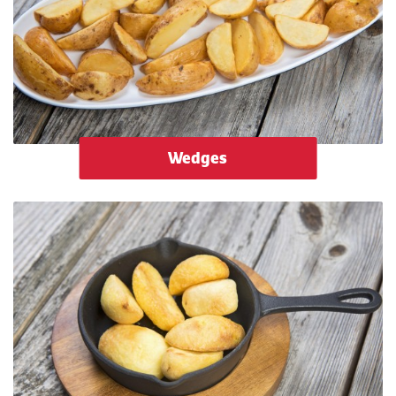
Wedges