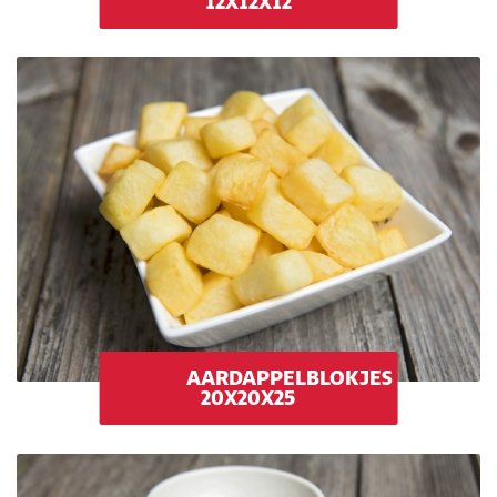
12X12X12
AARDAPPELBLOKJES
20X20X25