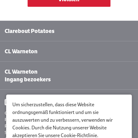
Clarebout Potatoes
CL Warneton
CL Warneton
Ingang bezoekers
Um sicherzustellen, dass diese Website
ordnungsgemäß funktioniert und um sie
Cookie-Einstellungen
auszuwerten und zu verbessern, verwenden wir
Privacy Policy
Policy statement
Cookies. Durch die Nutzung unserer Website
Sitemap
akzeptieren Sie unsere
Cookie-Richtlinie
.