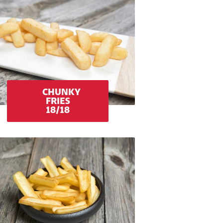
CHUNKY
FRIES
18/18