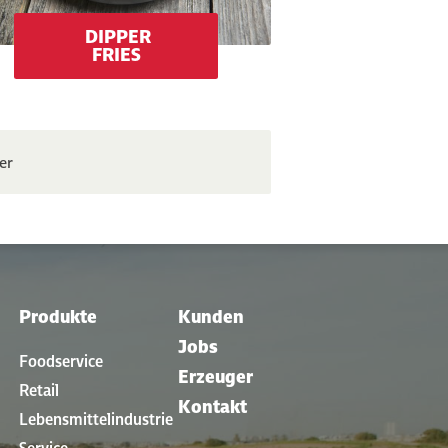
DIPPER
FRIES
er
Produkte
Kunden
Jobs
Foodservice
Erzeuger
Retail
Kontakt
Lebensmittelindustrie