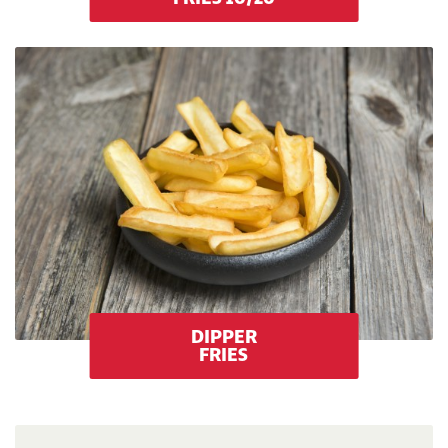
DIPPER
FRIES