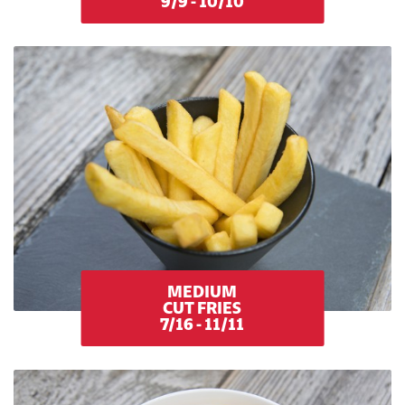
9/9 - 10/10
MEDIUM
CUT FRIES
7/16 - 11/11