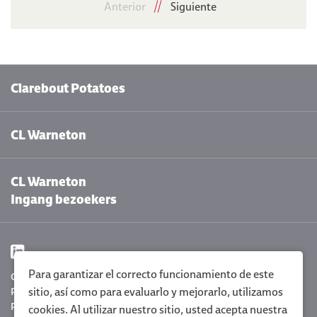
Anterior
Siguiente
Clarebout Potatoes
CL Warneton
CL Warneton
Ingang bezoekers
Para garantizar el correcto funcionamiento de este
Configuración de cookies
sitio, así como para evaluarlo y mejorarlo, utilizamos
Privacy Policy
Policy statement
cookies. Al utilizar nuestro sitio, usted acepta nuestra