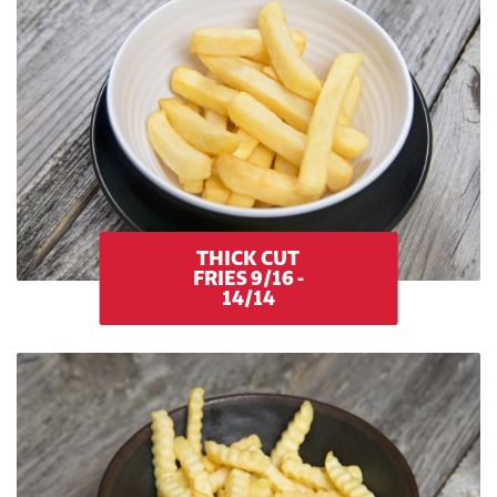
THICK CUT
FRIES 9/16 -
14/14