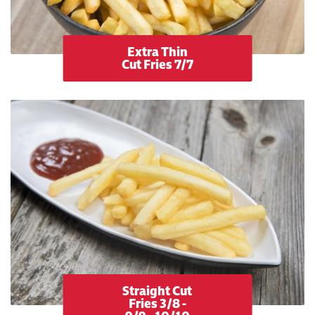
Extra Thin
Cut Fries 7/7
Straight Cut
Fries 3/8 -