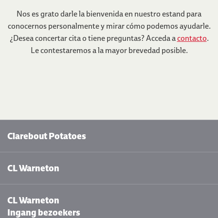
Nos es grato darle la bienvenida en nuestro estand para
conocernos personalmente y mirar cómo podemos ayudarle.
¿Desea concertar cita o tiene preguntas? Acceda a
contacto
.
Le contestaremos a la mayor brevedad posible.
Clarebout Potatoes
CL Warneton
CL Warneton
Ingang bezoekers