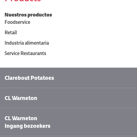
Nuestros productos
Foodservice
Retail
Industria alimentaria
Service Restaurants
Clarebout Potatoes
CL Warneton
CL Warneton
Ingang bezoekers