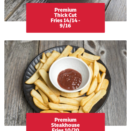
Premium
Thick Cut
Fries 14/14 -
9/16
Premium
Steakhouse
Fries 10/20