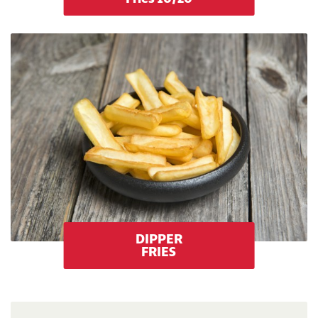
DIPPER
FRIES