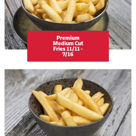
Premium
Medium Cut
Fries 11/11 -
7/16