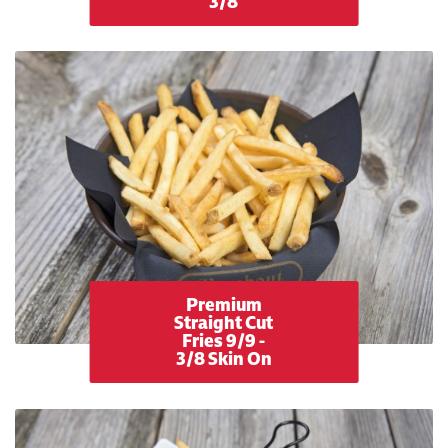
3/8
Premium
Straight Cut
Fries 9/9 -
3/8 Skin On