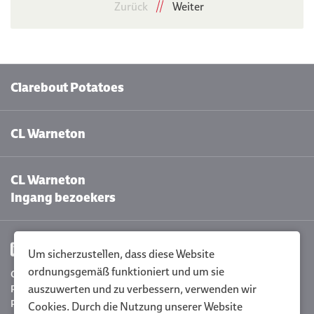
Zurück
Weiter
Clarebout Potatoes
CL Warneton
CL Warneton
Ingang bezoekers
Um sicherzustellen, dass diese Website
ordnungsgemäß funktioniert und um sie
Cookie-Einstellungen
auszuwerten und zu verbessern, verwenden wir
Privacy Policy
Policy statement
Cookies. Durch die Nutzung unserer Website