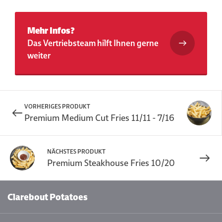
Mehr Infos?
Das Vertriebsteam hilft Ihnen gerne
weiter
VORHERIGES PRODUKT
Premium Medium Cut Fries 11/11 - 7/16
NÄCHSTES PRODUKT
Premium Steakhouse Fries 10/20
Clarebout Potatoes