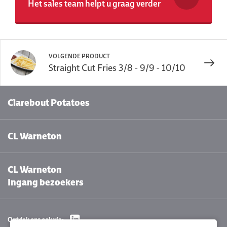
Het sales team helpt u graag verder
VOLGENDE PRODUCT
Straight Cut Fries 3/8 - 9/9 - 10/10
Clarebout Potatoes
CL Warneton
CL Warneton
Ingang bezoekers
Ontdek ons ook via: