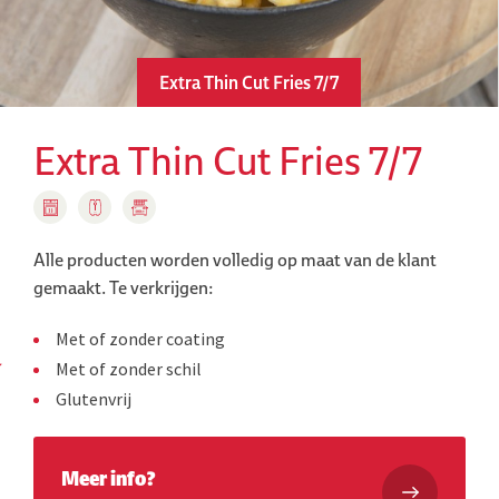
Extra Thin Cut Fries 7/7
Extra Thin Cut Fries 7/7
Alle producten worden volledig op maat van de klant
gemaakt.
Te verkrijgen:
Met of zonder coating
Met of zonder schil
Glutenvrij
Meer info?