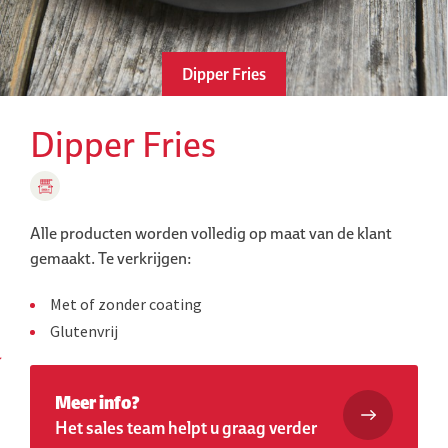
Dipper Fries
Dipper Fries
Alle producten worden volledig op maat van de klant
gemaakt.
Te verkrijgen:
Met of zonder coating
Glutenvrij
Meer info?
Het sales team helpt u graag verder