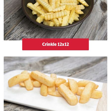
Crinkle 12x12