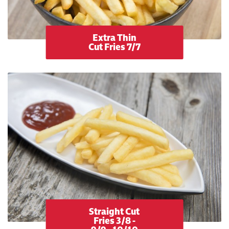
Extra Thin
Cut Fries 7/7
Straight Cut
Fries 3/8 -