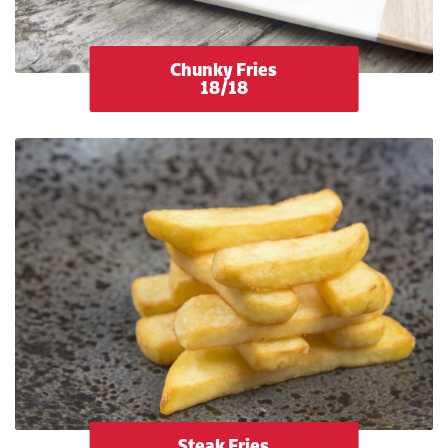
Chunky Fries
18/18
Steak Fries