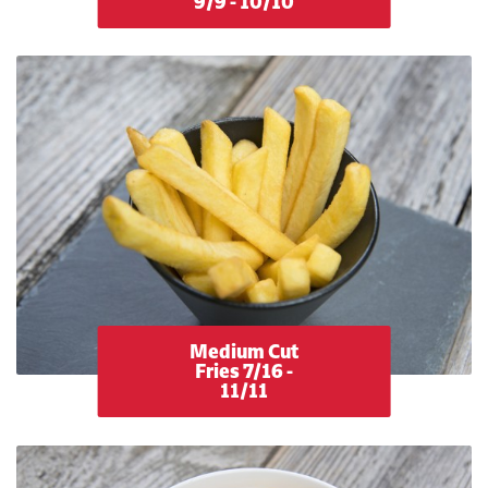
9/9 - 10/10
Medium Cut
Fries 7/16 -
11/11