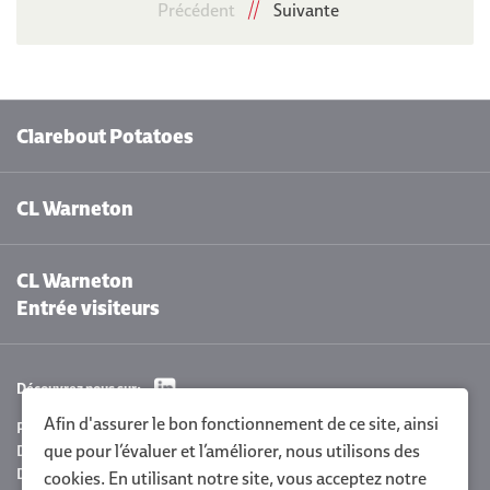
Précédent
Suivante
Clarebout Potatoes
CL Warneton
CL Warneton
Entrée visiteurs
Découvrez nous sur:
Afin d'assurer le bon fonctionnement de ce site, ainsi
Paramètres des cookies
que pour l’évaluer et l’améliorer, nous utilisons des
Déclaration de confidentialité Clarebout
Déclaration de la politique
cookies. En utilisant notre site, vous acceptez notre