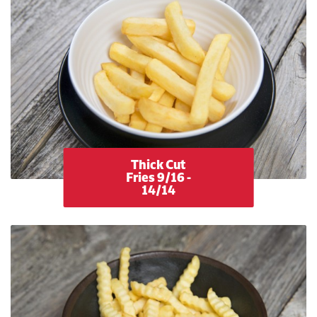
Thick Cut
Fries 9/16 -
14/14