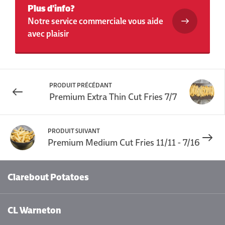
Plus d'info?
Notre service commerciale vous aide
avec plaisir
PRODUIT PRÉCÉDANT
Premium Extra Thin Cut Fries 7/7
PRODUIT SUIVANT
Premium Medium Cut Fries 11/11 - 7/16
Clarebout Potatoes
CL Warneton