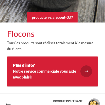
producten-clarebout-037
Flocons
Tous les produits sont réalisés totalement à la mesure
du client.
Plus d'info?
Notre service commerciale vous aide
avec plaisir
PRODUIT PRÉCÉDANT