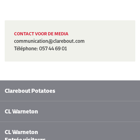
CONTACT VOOR DE MEDIA
communication@clarebout.com
Téléphone: 057 44 69 01
Clarebout Potatoes
CL Warneton
CL Warneton
Entrée visiteurs