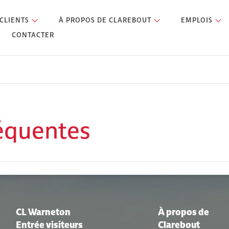
CLIENTS
À PROPOS DE CLAREBOUT
EMPLOIS
CONTACTER
équentes
CL Warneton
À propos de
Entrée visiteurs
Clarebout