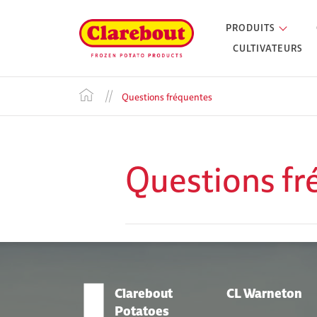
PRODUITS
CULTIVATEURS
Questions fréquentes
Questions fr
Clarebout
CL Warneton
Potatoes