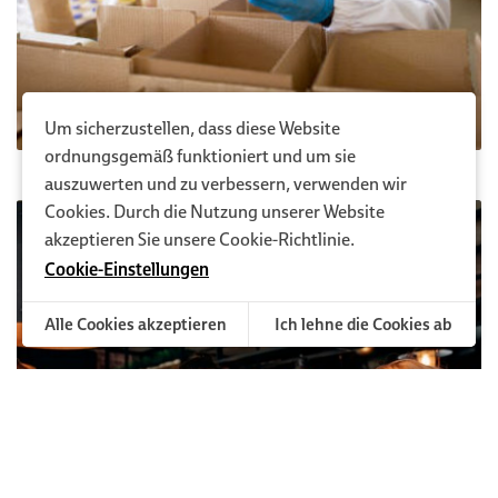
Um sicherzustellen, dass diese Website
Lebensmittelindustrie
ordnungsgemäß funktioniert und um sie
auszuwerten und zu verbessern, verwenden wir
Cookies. Durch die Nutzung unserer Website
akzeptieren Sie unsere
Cookie-Richtlinie
.
Cookie-Einstellungen
Alle Cookies akzeptieren
Ich lehne die Cookies ab
Cookie-Einstellungen verwalten
Funktionale Cookies
Sie sind erforderlich, um die Website zu nutzen, und
können daher nicht deaktiviert werden.