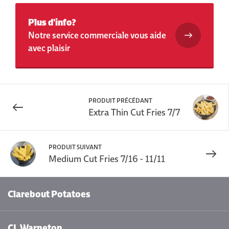
Plus d'info?
Notre service commerciale vous aide
avec plaisir
PRODUIT PRÉCÉDANT
Extra Thin Cut Fries 7/7
PRODUIT SUIVANT
Medium Cut Fries 7/16 - 11/11
Clarebout Potatoes
CL Warneton