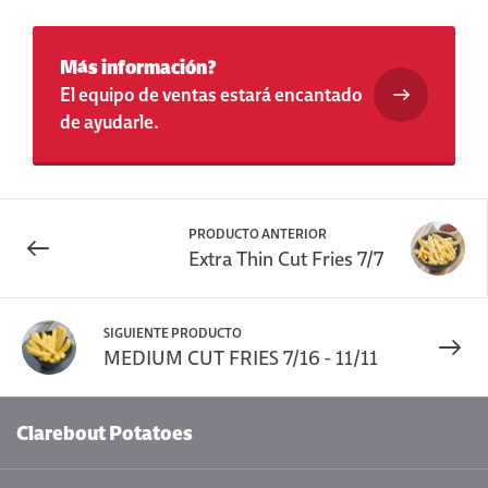
Más información?
El equipo de ventas estará encantado
de ayudarle.
PRODUCTO ANTERIOR
Extra Thin Cut Fries 7/7
SIGUIENTE PRODUCTO
MEDIUM CUT FRIES 7/16 - 11/11
Clarebout Potatoes