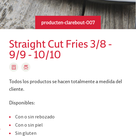
producten-clarebout-007
Straight Cut Fries 3/8 -
9/9 - 10/10
Todos los productos se hacen totalmente a medida del
cliente.
Disponibles:
Con o sin rebozado
Con o sin piel
Sin gluten