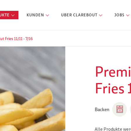
UKTE
KUNDEN
UBER CLAREBOUT
JOBS
 Fries 11/11 - 7/16
Prem
Fries 
Backen
Alle Produkte wer