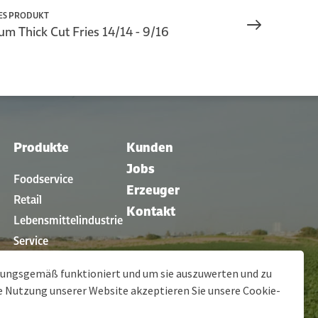
ES PRODUKT
m Thick Cut Fries 14/14 - 9/16
Produkte
Kunden
Jobs
Foodservice
Erzeuger
Retail
Kontakt
Lebensmittelindustrie
Service
en
Restaurants
dnungsgemäß funktioniert und um sie auszuwerten und zu
ie Nutzung unserer Website akzeptieren Sie unsere
Cookie-