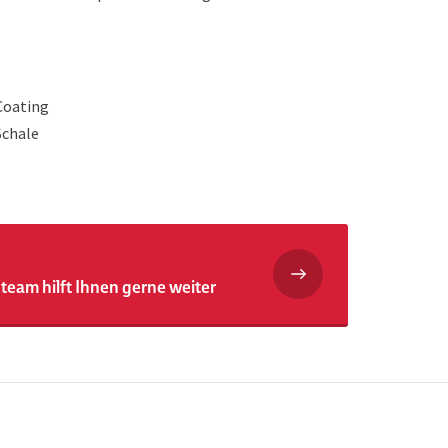
Coating
Schale
team hilft Ihnen gerne weiter