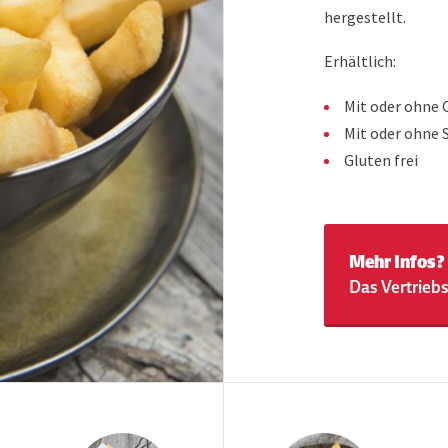
hergestellt.
Erhältlich:
Mit oder ohne 
Mit oder ohne 
Gluten frei
Mehr Infos?
Das Vertriebs