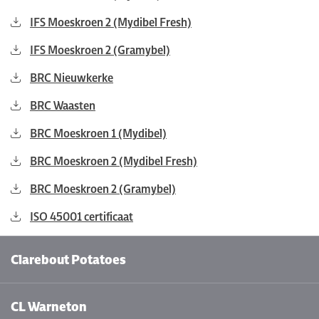
IFS Moeskroen 2 (Mydibel Fresh)
IFS Moeskroen 2 (Gramybel)
BRC Nieuwkerke
BRC Waasten
BRC Moeskroen 1 (Mydibel)
BRC Moeskroen 2 (Mydibel Fresh)
BRC Moeskroen 2 (Gramybel)
ISO 45001 certificaat
Clarebout Potatoes
CL Warneton