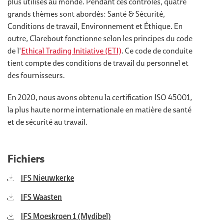
plus utilisés au monde. Pendant ces contrôles, quatre
grands thèmes sont abordés: Santé & Sécurité,
Conditions de travail, Environnement et Éthique. En
outre, Clarebout fonctionne selon les principes du code
de l'
Ethical Trading Initiative (ETI)
. Ce code de conduite
tient compte des conditions de travail du personnel et
des fournisseurs.
En 2020, nous avons obtenu la certification ISO 45001,
la plus haute norme internationale en matière de santé
et de sécurité au travail.
Fichiers
IFS Nieuwkerke
IFS Waasten
IFS Moeskroen 1 (Mydibel)