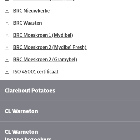
BRC Nieuwkerke
BRC Waasten
BRC Moeskroen 1 (Mydibel)
BRC Moeskroen 2 (Mydibel Fresh)
BRC Moeskroen 2 (Gramybel)
ISO 45001 certificaat
Clarebout Potatoes
CL Warneton
CL Warneton
Ingang bezoekers