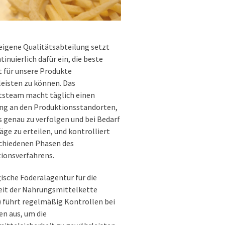
eigene Qualitätsabteilung setzt
tinuierlich dafür ein, die beste
t für unsere Produkte
eisten zu können. Das
tsteam macht täglich einen
g an den Produktionsstandorten,
s genau zu verfolgen und bei Bedarf
äge zu erteilen, und kontrolliert
schiedenen Phasen des
ionsverfahrens.
gische Föderalagentur für die
eit der Nahrungsmittelkette
 führt regelmäßig Kontrollen bei
en aus, um die