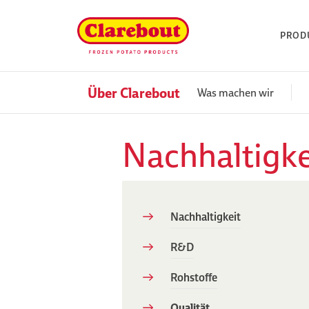
PROD
Über Clarebout
Was machen wir
Nachhaltigke
Nachhaltigkeit
R&D
Rohstoffe
Qualität