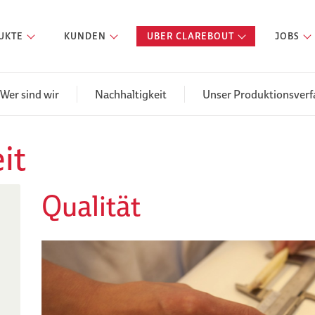
UKTE
KUNDEN
UBER CLAREBOUT
JOBS
Wer sind wir
Nachhaltigkeit
Unser Produktionsverf
it
Qualität