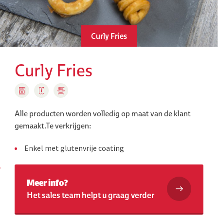
Curly Fries
Curly Fries
Alle producten worden volledig op maat van de klant
gemaakt.
Te verkrijgen:
Enkel met glutenvrije coating
Meer info?
Het sales team helpt u graag verder