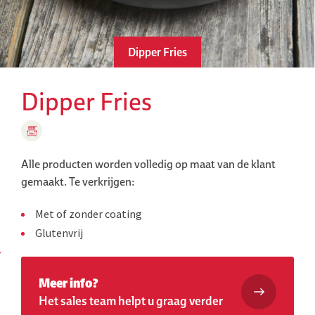
Dipper Fries
Dipper Fries
Alle producten worden volledig op maat van de klant
gemaakt.
Te verkrijgen:
Met of zonder coating
Glutenvrij
Meer info?
Het sales team helpt u graag verder