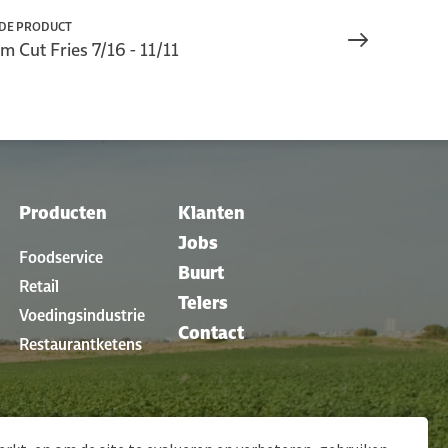
DE PRODUCT
 Cut Fries 7/16 - 11/11
Producten
Klanten
Jobs
Foodservice
Buurt
Retail
Telers
Voedingsindustrie
Contact
Restaurantketens