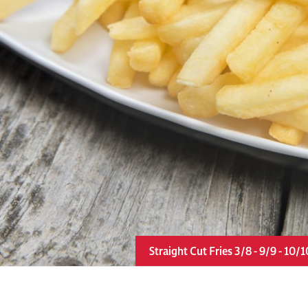
Straight Cut Fries 3/8 - 9/9 - 10/1