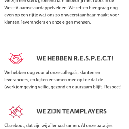
We zijn een sterk groeiend familiebedrijf met roots in de
West-Vlaamse aardappelvelden. We zetten hier graag nog
even op een rijtje wat ons zo onweerstaanbaar maakt voor
klanten, leveranciers en onze eigen mensen.
WE HEBBEN R.E.S.P.E.C.T!
We hebben oog voor al onze collega’s, klanten en
leveranciers, en kijken er samen mee op toe dat de
(werk)omgeving veilig, gezond en duurzaam blijft. Respect!
WE ZIJN TEAMPLAYERS
Clarebout, dat zijn wij allemaal samen. Al onze patatjes