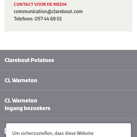
CONTACT VOOR DE MEDIA
communication@clarebout.com
Telefoon: 057 44 69 01
Clarebout Potatoes
CL Warneton
CL Warneton
Ingang bezoekers
Um sicherzustellen, dass diese Website