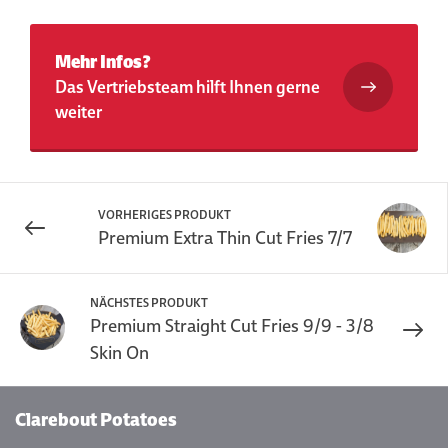
Mehr Infos?
Das Vertriebsteam hilft Ihnen gerne
weiter
VORHERIGES PRODUKT
Premium Extra Thin Cut Fries 7/7
NÄCHSTES PRODUKT
Premium Straight Cut Fries 9/9 - 3/8
Skin On
Clarebout Potatoes