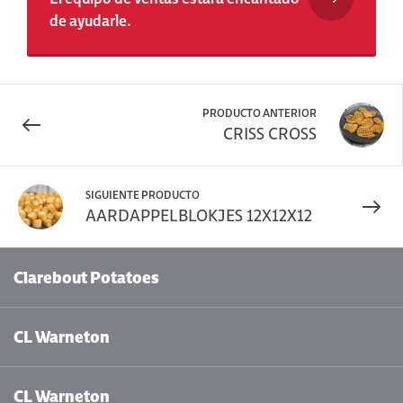
de ayudarle.
PRODUCTO ANTERIOR
CRISS CROSS
SIGUIENTE PRODUCTO
AARDAPPELBLOKJES 12X12X12
Clarebout Potatoes
CL Warneton
CL Warneton