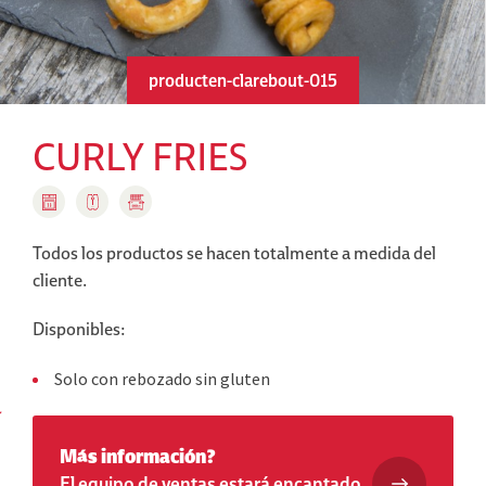
producten-clarebout-015
CURLY FRIES
Todos los productos se hacen totalmente a medida del
cliente.
Disponibles:
Solo con rebozado sin gluten
Más información?
El equipo de ventas estará encantado