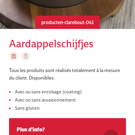
producten-clarebout-041
Aardappelschijfjes
Tous les produits sont réalisés totalement à la mesure
du client.
Disponibles:
Avec ou sans enrobage (coating)
Avec ou sans assaisonnement
Sans gluten
Plus d'info?