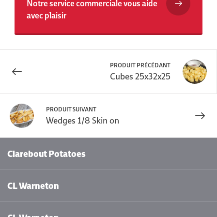
Notre service commerciale vous aide
avec plaisir
PRODUIT PRÉCÉDANT
Cubes 25x32x25
PRODUIT SUIVANT
Wedges 1/8 Skin on
Clarebout Potatoes
CL Warneton