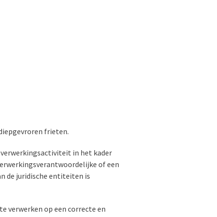
 diepgevroren frieten.
e verwerkingsactiviteit in het kader
verwerkingsverantwoordelijke of een
de juridische entiteiten is
te verwerken op een correcte en