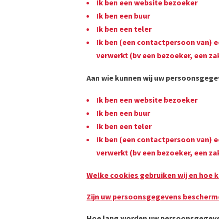
Ik ben een website bezoeker
Ik ben een buur
Ik ben een teler
Ik ben (een contactpersoon van) 
verwerkt (bv een bezoeker, een za
Aan wie kunnen wij uw persoonsgeg
Ik ben een website bezoeker
Ik ben een buur
Ik ben een teler
Ik ben (een contactpersoon van) 
verwerkt (bv een bezoeker, een za
Welke cookies gebruiken wij en hoe 
Zijn uw persoonsgegevens bescher
Hoe lang worden uw persoonsgegev