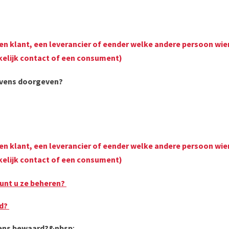
een klant, een leverancier of eender welke andere persoon 
kelijk contact of een consument)
evens doorgeven?
een klant, een leverancier of eender welke andere persoon 
kelijk contact of een consument)
kunt u ze beheren?
md?
ens bewaard?&nbsp
;