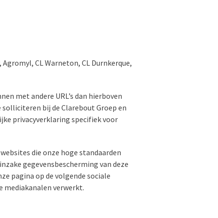
nv, Agromyl, CL Warneton, CL Durnkerque,
innen met andere URL’s dan hierboven
 solliciteren bij de Clarebout Groep en
jke privacyverklaring specifiek voor
ar websites die onze hoge standaarden
id inzake gegevensbescherming van deze
ze pagina op de volgende sociale
le mediakanalen verwerkt.