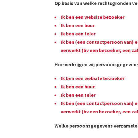
Op basis van welke rechtsgronden v
Ik ben een website bezoeker
Ik ben een buur
Ik ben een teler
Ik ben (een contactpersoon van) 
verwerkt (bv een bezoeker, een za
Hoe verkrijgen wij persoonsgegeven
Ik ben een website bezoeker
Ik ben een buur
Ik ben een teler
Ik ben (een contactpersoon van) 
verwerkt (bv een bezoeker, een za
Welke persoonsgegevens verzamelen