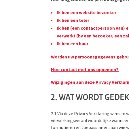
Ik ben een website bezoeker
Ik ben een teler
Ik ben (een contactpersoon van) 
verwerkt (bv een bezoeker, een za
Ik ben een buur
Worden uw persoonsgegevens gebrui
Hoe contact met ons opnemen?
Wijzigingen aan deze Privacy Verklar
2. WAT WORDT GEDE
2.1 Via deze Privacy Verklaring wensen
verwerkingsverantwoordelijke wanneer w
formulieren en toepassingen, aan wie w