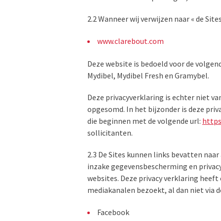
2.2 Wanneer wij verwijzen naar « de Sit
www.clarebout.com
Deze website is bedoeld voor de volgend
Mydibel, Mydibel Fresh en Gramybel.
Deze privacyverklaring is echter niet 
opgesomd. In het bijzonder is deze priv
die beginnen met de volgende url:
https
sollicitanten.
2.3 De Sites kunnen links bevatten naar
inzake gegevensbescherming en privacy 
websites. Deze privacy verklaring heef
mediakanalen bezoekt, al dan niet via 
Facebook