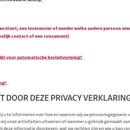
een klant, een leverancier of eender welke andere persoon 
kelijk contact of een consument)
kt voor automatische besluitvorming?
ing?
KT DOOR DEZE PRIVACY VERKLARIN
 wij u te informeren over hoe en waarom wij uw persoonsgegevens 
ij onze activiteiten uitvoeren of wanneer u gebruik gemaakt van
ij deze informatie doorgeven, wat uw rechten zijn en wie u kan c