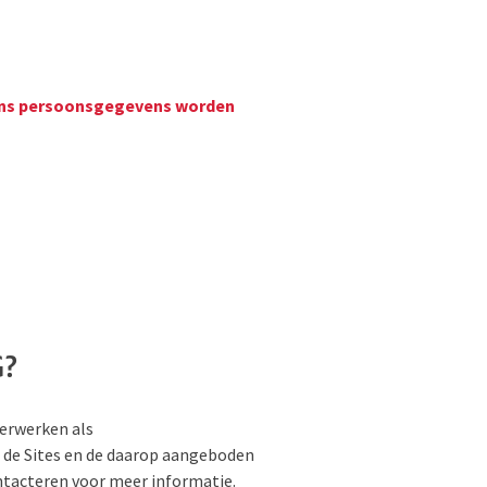
wiens persoonsgegevens worden
G?
verwerken als
 de Sites en de daarop aangeboden
ontacteren voor meer informatie.