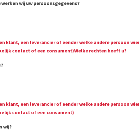
erwerken wij uw persoonsgegevens?
een klant, een leverancier of eender welke andere persoon 
kelijk contact of een consument)Welke rechten heeft u?
s?
een klant, een leverancier of eender welke andere persoon 
kelijk contact of een consument)
 wij?