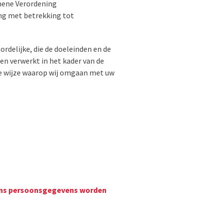
mene Verordening
ing met betrekking tot
delijke, die de doeleinden en de
n verwerkt in het kader van de
de wijze waarop wij omgaan met uw
wiens persoonsgegevens worden