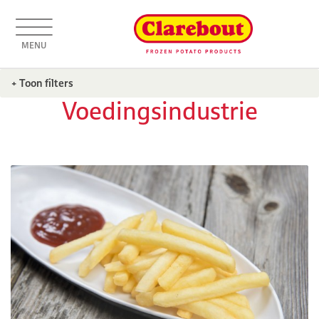
MENU
+ Toon filters
Voedingsindustrie