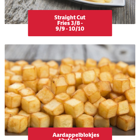
Straight Cut
Fries 3/8 -
9/9 - 10/10
Aardappelblokjes