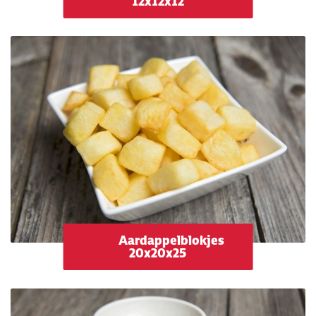
12x12x12
Aardappelblokjes
20x20x25