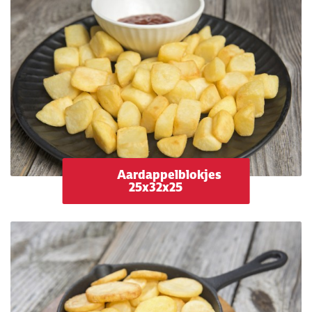
Aardappelblokjes
25x32x25