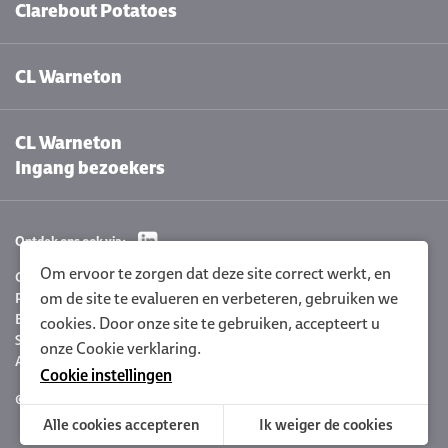
Clarebout Potatoes
CL Warneton
CL Warneton
Ingang bezoekers
Ontdek ons ook via:
Om ervoor te zorgen dat deze site correct werkt, en
Cookie instellingen
om de site te evalueren en verbeteren, gebruiken we
Privacyverklaring
Beleidsverklaring
cookies. Door onze site te gebruiken, accepteert u
Sitemap
onze
Cookie verklaring.
Algemene voorwaarden
Cookie instellingen
© 2026 Clarebout Potatoes
Site by
DigitalMind
Alle cookies accepteren
Ik weiger de cookies