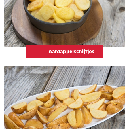
Aardappelschijfjes