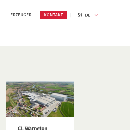
DE
ERZEUGER
KONTAKT
CL Warneton