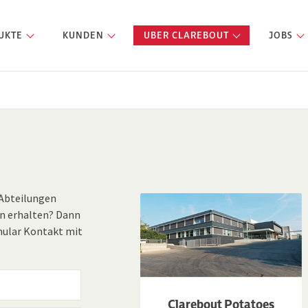
UKTE
KUNDEN
UBER CLAREBOUT
JOBS
 Abteilungen
n erhalten? Dann
mular Kontakt mit
Clarebout Potatoes