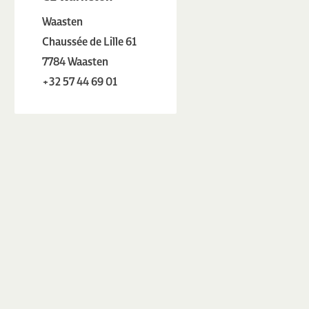
Waasten
Chaussée de Lille 61
7784 Waasten
+32 57 44 69 01