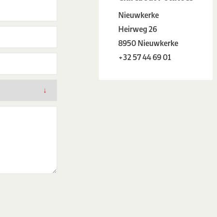
Nieuwkerke
Heirweg 26
8950 Nieuwkerke
+32 57 44 69 01