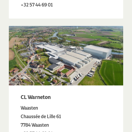
+32 57 44 69 01
CL Warneton
Waasten
Chaussée de Lille 61
7784 Waasten