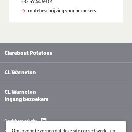
+32 57 44 69 01
routebeschrijving voor bezoekers
Clarebout Potatoes
CL Warneton
CL Warneton
Ingang bezoekers
Ontdek ons ook via:
Om ervoor te zorgen dat deze site correct werkt, en
Cookie instellingen