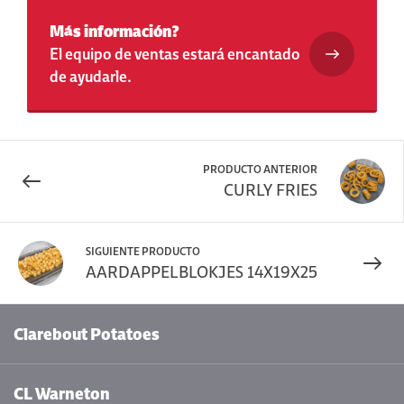
Más información?
El equipo de ventas estará encantado
de ayudarle.
PRODUCTO ANTERIOR
CURLY FRIES
SIGUIENTE PRODUCTO
AARDAPPELBLOKJES 14X19X25
Clarebout Potatoes
CL Warneton