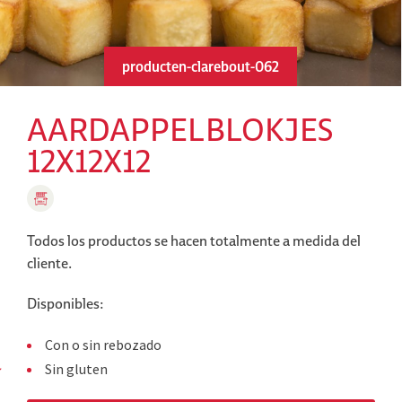
producten-clarebout-062
AARDAPPELBLOKJES
12X12X12
Todos los productos se hacen totalmente a medida del
cliente.
Disponibles:
Con o sin rebozado
Sin gluten