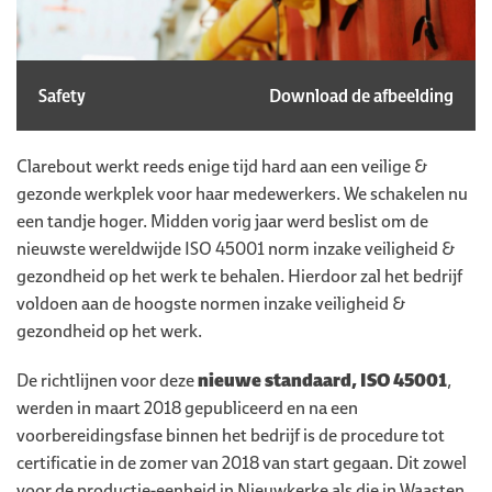
Safety
Download de afbeelding
Clarebout werkt reeds enige tijd hard aan een veilige &
gezonde werkplek voor haar medewerkers. We schakelen nu
een tandje hoger. Midden vorig jaar werd beslist om de
nieuwste wereldwijde ISO 45001 norm inzake veiligheid &
gezondheid op het werk te behalen. Hierdoor zal het bedrijf
voldoen aan de hoogste normen inzake veiligheid &
gezondheid op het werk.
De richtlijnen voor deze
nieuwe standaard, ISO 45001
,
werden in maart 2018 gepubliceerd en na een
voorbereidingsfase binnen het bedrijf is de procedure tot
certificatie in de zomer van 2018 van start gegaan. Dit zowel
voor de productie-eenheid in Nieuwkerke als die in Waasten.