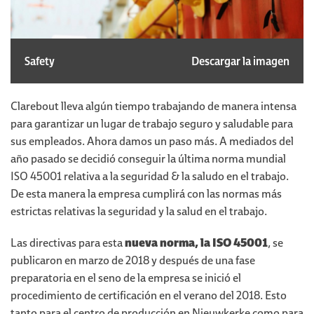
Safety
Descargar la imagen
Clarebout lleva algún tiempo trabajando de manera intensa
para garantizar un lugar de trabajo seguro y saludable para
sus empleados. Ahora damos un paso más. A mediados del
año pasado se decidió conseguir la última norma mundial
ISO 45001 relativa a la seguridad & la saludo en el trabajo.
De esta manera la empresa cumplirá con las normas más
estrictas relativas la seguridad y la salud en el trabajo.
Las directivas para esta
nueva norma, la ISO 45001
, se
publicaron en marzo de 2018 y después de una fase
preparatoria en el seno de la empresa se inició el
procedimiento de certificación en el verano del 2018. Esto
tanto para el centro de producción en Nieuwkerke como para